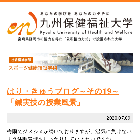
はり・きゅうブログ～その19～
「鍼実技の授業風景」
2020.07.09
梅雨でジメジメが続いておりますが、湿気に負けない
よう体調管理をしっかりしていきたいですね。