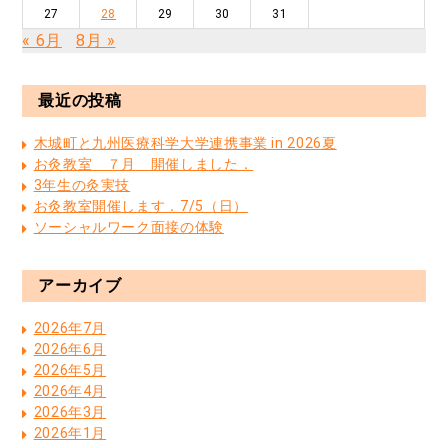
27
28
29
30
31
« 6月
8月 »
最近の投稿
木城町と九州医療科学大学連携事業 in 2026夏
お灸教室 ７月 開催しました．
3年生の灸実技
お灸教室開催します．7/5（日）
ソーシャルワーク面接の体験
アーカイブ
2026年7月
2026年6月
2026年5月
2026年4月
2026年3月
2026年1月