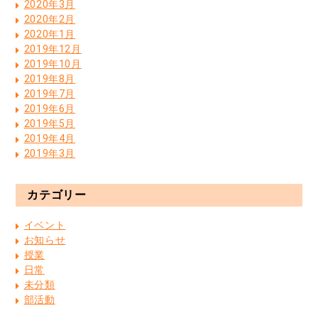
2020年3月
2020年2月
2020年1月
2019年12月
2019年10月
2019年8月
2019年7月
2019年6月
2019年5月
2019年4月
2019年3月
カテゴリー
イベント
お知らせ
授業
日常
未分類
部活動