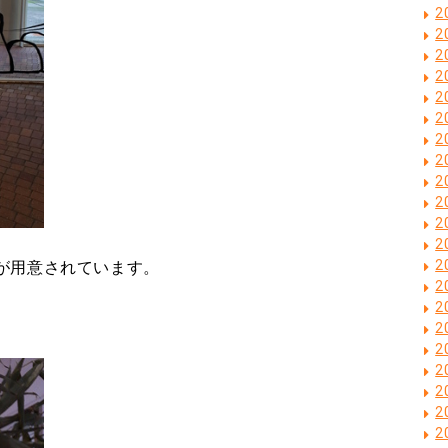
2
2
2
2
2
2
2
2
2
2
2
2
2
が用意されています。
2
2
2
2
2
2
2
2