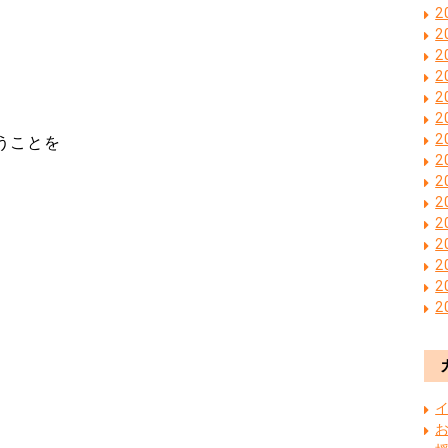
2
2
2
2
2
2
2
うことを
2
2
2
2
2
2
2
2