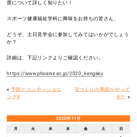
度について詳しく知りたい！
スポーツ健康福祉学科に興味をお持ちの皆さん、
どうぞ、土日見学会に参加してみてはいかがでしょう
か？
詳細は、下記リンクよりご確認ください。
https://www.phoenix.ac.jp/2020_kengaku
«
予防とコンディショニ
艾つくりの季節がやって
ングⅡ
きた
»
2020年11月
月
火
水
木
金
土
日