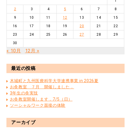
1
2
3
4
5
6
7
8
9
10
11
12
13
14
15
16
17
18
19
20
21
22
23
24
25
26
27
28
29
30
« 10月
12月 »
最近の投稿
木城町と九州医療科学大学連携事業 in 2026夏
お灸教室 ７月 開催しました．
3年生の灸実技
お灸教室開催します．7/5（日）
ソーシャルワーク面接の体験
アーカイブ