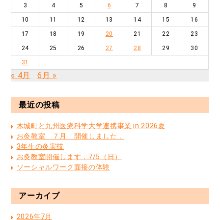
3
4
5
6
7
8
9
10
11
12
13
14
15
16
17
18
19
20
21
22
23
24
25
26
27
28
29
30
31
« 4月
6月 »
最近の投稿
木城町と九州医療科学大学連携事業 in 2026夏
お灸教室 ７月 開催しました．
3年生の灸実技
お灸教室開催します．7/5（日）
ソーシャルワーク面接の体験
アーカイブ
2026年7月