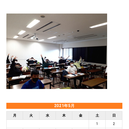
2021年5月
月
火
水
木
金
土
日
1
2