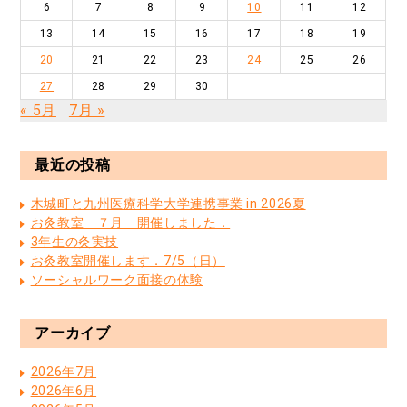
6
7
8
9
10
11
12
13
14
15
16
17
18
19
20
21
22
23
24
25
26
27
28
29
30
« 5月
7月 »
最近の投稿
木城町と九州医療科学大学連携事業 in 2026夏
お灸教室 ７月 開催しました．
3年生の灸実技
お灸教室開催します．7/5（日）
ソーシャルワーク面接の体験
アーカイブ
2026年7月
2026年6月